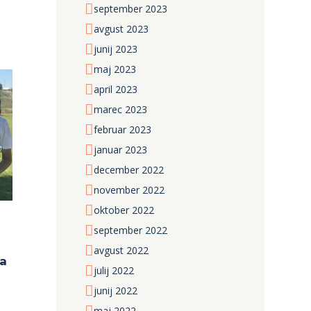
september
2023
avgust
2023
junij
2023
maj
2023
april
2023
marec
2023
februar
2023
januar
2023
december
2022
november
2022
oktober
2022
september
2022
avgust
2022
la
julij
2022
junij
2022
maj
2022