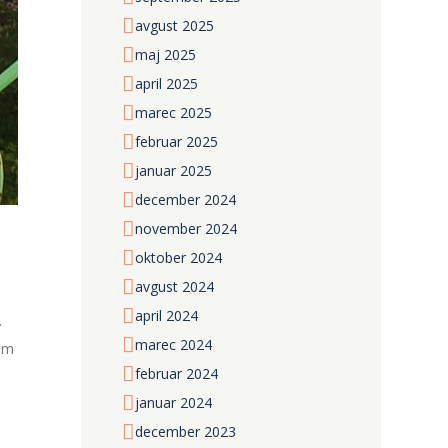
avgust
2025
maj
2025
april
2025
marec
2025
februar
2025
januar
2025
december
2024
november
2024
oktober
2024
avgust
2024
april
2024
.
marec
2024
nom
februar
2024
januar
2024
december
2023