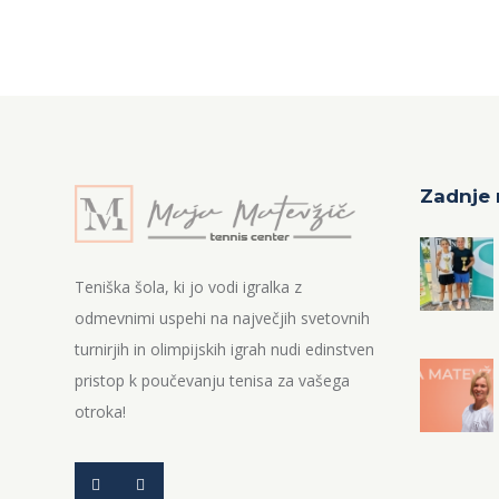
Zadnje 
Teniška šola, ki jo vodi igralka z
odmevnimi uspehi na največjih svetovnih
turnirjih in olimpijskih igrah nudi edinstven
pristop k poučevanju tenisa za vašega
otroka!