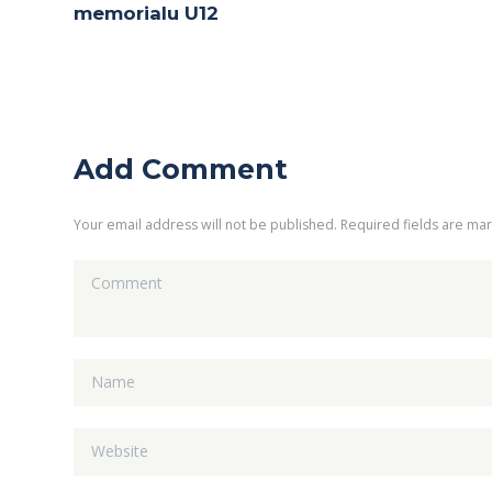
memorialu U12
Add Comment
Your email address will not be published. Required fields are ma