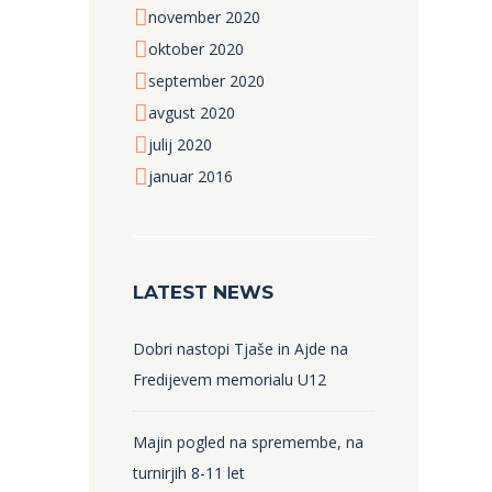
november
2020
oktober
2020
september
2020
avgust
2020
julij
2020
januar
2016
LATEST NEWS
Dobri nastopi Tjaše in Ajde na
Fredijevem memorialu U12
Majin pogled na spremembe, na
turnirjih 8-11 let