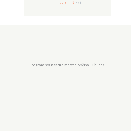
bojan
478
Program sofinancira mestna občina Ljubljana