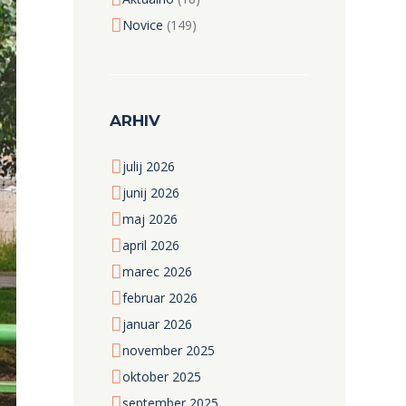
Novice
(149)
ARHIV
julij
2026
junij
2026
maj
2026
april
2026
marec
2026
februar
2026
januar
2026
november
2025
oktober
2025
september
2025