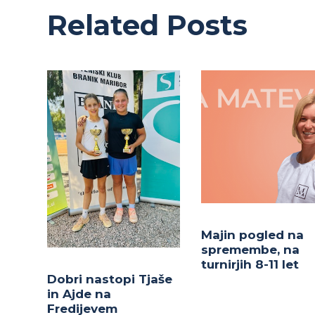
Related Posts
Majin pogled na
spremembe, na
turnirjih 8-11 let
Dobri nastopi Tjaše
in Ajde na
Fredijevem