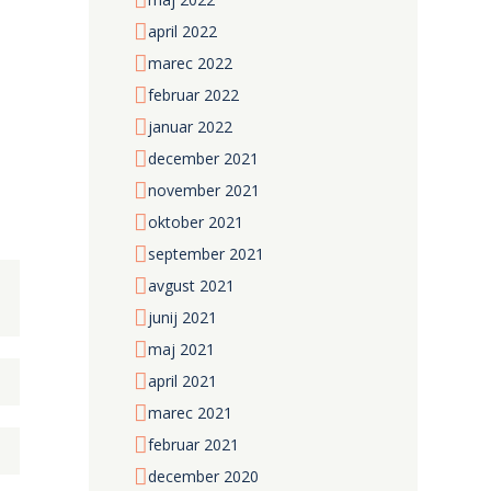
april
2022
marec
2022
februar
2022
januar
2022
december
2021
november
2021
oktober
2021
september
2021
avgust
2021
junij
2021
maj
2021
april
2021
marec
2021
februar
2021
december
2020