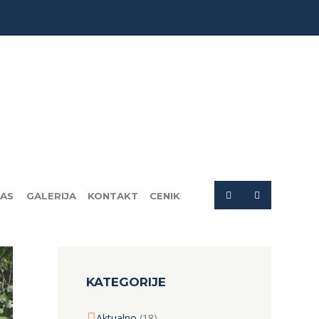
NAS
GALERIJA
KONTAKT
CENIK
KATEGORIJE
Aktualno
(18)