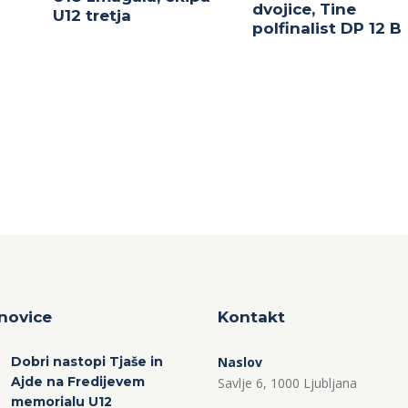
dvojice, Tine
U12 tretja
polfinalist DP 12 B
novice
Kontakt
Dobri nastopi Tjaše in
Naslov
Ajde na Fredijevem
Savlje 6, 1000 Ljubljana
memorialu U12