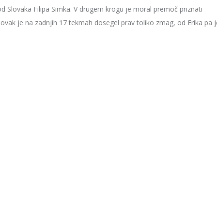
i od Slovaka Filipa Simka. V drugem krogu je moral premoč priznati
ovak je na zadnjih 17 tekmah dosegel prav toliko zmag, od Erika pa j