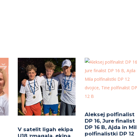
Aleksej polfinalist
DP 16, Jure finalist
DP 16 B, Ajda in Mi
V satelit ligah ekipa
polfinalistki DP 12
U18 zmagala, ekipa