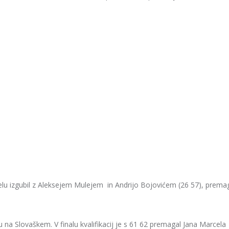
delu izgubil z Aleksejem Mulejem in Andrijo Bojovićem (26 57), prema
 na Slovaškem. V finalu kvalifikacij je s 61 62 premagal Jana Marcela