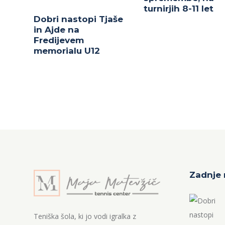
turnirjih 8-11 let
Dobri nastopi Tjaše
in Ajde na
Fredijevem
memorialu U12
Zadnje 
Teniška šola, ki jo vodi igralka z