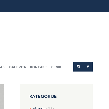
NAS
GALERIJA
KONTAKT
CENIK
KATEGORIJE
Aktualno
(18)