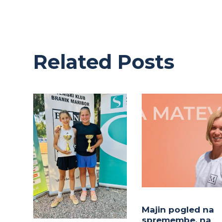
Related Posts
Majin pogled na
spremembe, na