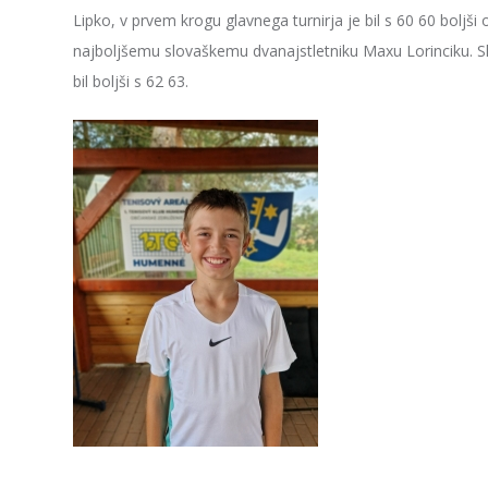
Lipko, v prvem krogu glavnega turnirja je bil s 60 60 boljš
najboljšemu slovaškemu dvanajstletniku Maxu Lorinciku. Sl
bil boljši s 62 63.