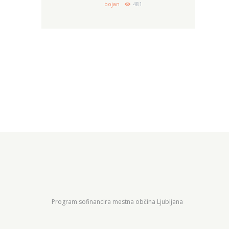
bojan
481
Program sofinancira mestna občina Ljubljana