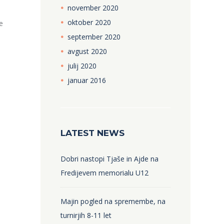
november
2020
oktober
2020
e
september
2020
avgust
2020
julij
2020
januar
2016
LATEST NEWS
Dobri nastopi Tjaše in Ajde na
Fredijevem memorialu U12
Majin pogled na spremembe, na
turnirjih 8-11 let