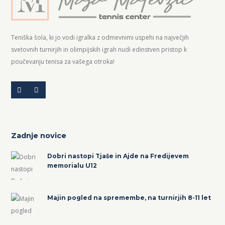
Teniška šola, ki jo vodi igralka z odmevnimi uspehi na največjih
svetovnih turnirjih in olimpijskih igrah nudi edinstven pristop k
poučevanju tenisa za vašega otroka!
Zadnje novice
Dobri nastopi Tjaše in Ajde na Fredijevem
memorialu U12
Majin pogled na spremembe, na turnirjih 8-11 let