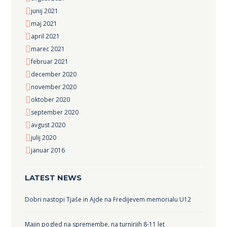
junij 2021
maj 2021
april 2021
marec 2021
februar 2021
december 2020
november 2020
oktober 2020
september 2020
avgust 2020
julij 2020
januar 2016
LATEST NEWS
Dobri nastopi Tjaše in Ajde na Fredijevem memorialu U12
Majin pogled na spremembe, na turnirjih 8-11 let