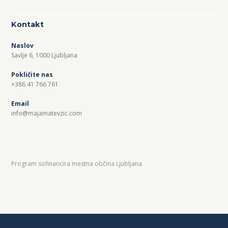
Kontakt
Naslov
Savlje 6, 1000 Ljubljana
Pokličite nas
+386 41 766 761
Email
info@majamatevzic.com
Program sofinancira mestna občina Ljubljana