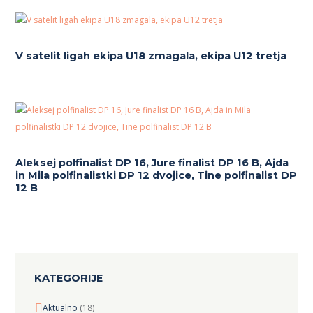
V satelit ligah ekipa U18 zmagala, ekipa U12 tretja
Aleksej polfinalist DP 16, Jure finalist DP 16 B, Ajda
in Mila polfinalistki DP 12 dvojice, Tine polfinalist DP
12 B
KATEGORIJE
Aktualno
(18)