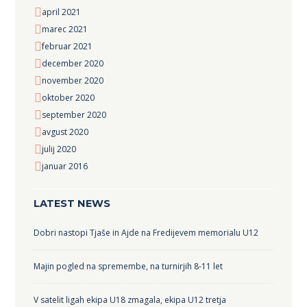
april
2021
marec
2021
februar
2021
december
2020
november
2020
oktober
2020
september
2020
avgust
2020
julij
2020
januar
2016
LATEST NEWS
Dobri nastopi Tjaše in Ajde na Fredijevem memorialu U12
Majin pogled na spremembe, na turnirjih 8-11 let
V satelit ligah ekipa U18 zmagala, ekipa U12 tretja