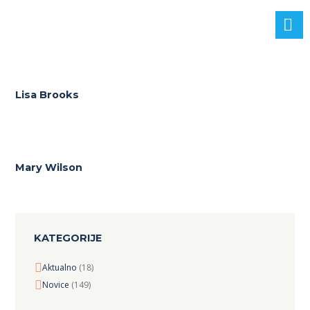
Lisa Brooks
Mary Wilson
KATEGORIJE
Aktualno
(18)
Novice
(149)