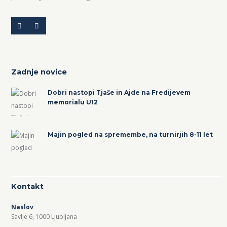
Zadnje novice
Dobri nastopi Tjaše in Ajde na Fredijevem
memorialu U12
Majin pogled na spremembe, na turnirjih 8-11 let
Kontakt
Naslov
Savlje 6, 1000 Ljubljana